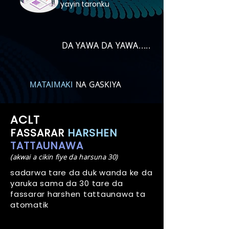
yayin taronku
DA YAWA DA YAWA.....
MATAIMAKI
NA GASKIYA
ACLT
FASSARAR
HARSHEN
TATTAUNAWA
(akwai a cikin fiye da harsuna 30)
sadarwa tare da duk wanda ke da
yaruka sama da 30 tare da
fassarar harshen tattaunawa ta
atomatik